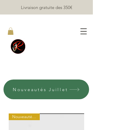
Livraison gratuite des 35
0€
Coutellerie Jean RUBINI
Nouveautés Juillet
Nouveauté Juillet