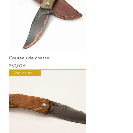
Couteau de chasse
Prix
350,00 €
Nouveauté Juillet