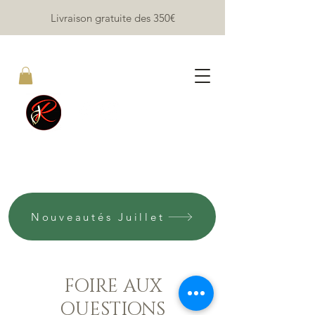
Livraison gratuite des 35
0€
Coutellerie Jean RUBINI
Nouveautés Juillet
FOIRE AUX
QUESTIONS